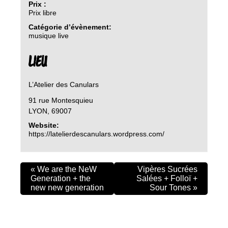
Prix :
Prix libre
Catégorie d’évènement:
musique live
LIEU
L’Atelier des Canulars
91 rue Montesquieu
LYON
,
69007
Website:
https://latelierdescanulars.wordpress.com/
«
We are the NeW
Vipères Sucrées
Generation + the
Salées + Folloï +
new new generation
Sour Tones
»