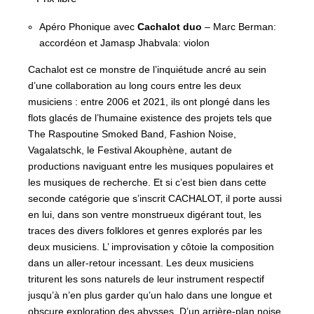
Apéro Phonique avec
Cachalot duo
– Marc Berman:
accordéon et Jamasp Jhabvala: violon
Cachalot est ce monstre de l’inquiétude ancré au sein
d’une collaboration au long cours entre les deux
musiciens : entre 2006 et 2021, ils ont plongé dans les
flots glacés de l’humaine existence des projets tels que
The Raspoutine Smoked Band, Fashion Noise,
Vagalatschk, le Festival Akouphène, autant de
productions naviguant entre les musiques populaires et
les musiques de recherche. Et si c’est bien dans cette
seconde catégorie que s’inscrit CACHALOT, il porte aussi
en lui, dans son ventre monstrueux digérant tout, les
traces des divers folklores et genres explorés par les
deux musiciens. L’ improvisation y côtoie la composition
dans un aller-retour incessant. Les deux musiciens
triturent les sons naturels de leur instrument respectif
jusqu’à n’en plus garder qu’un halo dans une longue et
obscure exploration des abysses. D’un arrière-plan noise