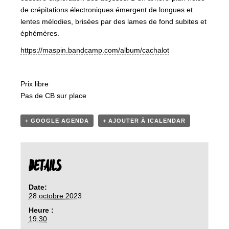
de crépitations électroniques émergent de longues et
lentes mélodies, brisées par des lames de fond subites et
éphémères.
https://maspin.bandcamp.com/album/cachalot
Prix libre
Pas de CB sur place
+ GOOGLE AGENDA
+ AJOUTER À ICALENDAR
DETAILS
Date:
28 octobre 2023
Heure :
19:30