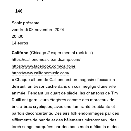
14€
Sonic présente
vendredi 08 novembre 2024
20h00
14 euros
Califone
(Chicago // experimental rock folk)
https://califonemusic.bandcamp.com/
https://www.facebook.com/califone
https://www.califonemusic.com/
« Chaque album de Califone est un magasin d’occasion
délirant, un trésor caché dans un coin négligé d’une ville
animée. Pendant un quart de siècle, les chansons de Tim
Rutili ont garni leurs étagères comme des morceaux de
bric-à-brac cryptiques, avec une familiarité troublante et
parfois déconcertante. Des airs folk endommagés par des
sifflements de bande et des bêlements microtonaux, des
torch songs marquées par des bons mots méfiants et des