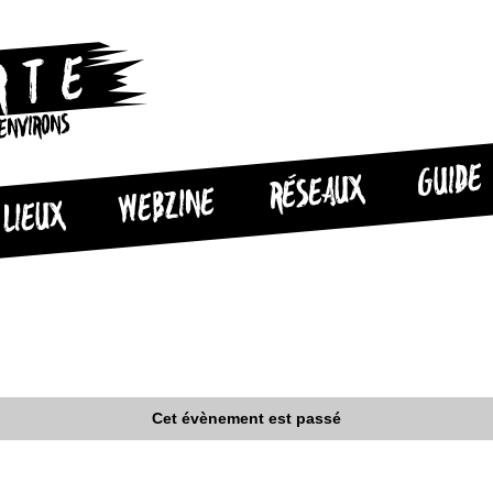
 ENVIRONS
GUIDE
RÉSEAUX
WEBZINE
LIEUX
Cet évènement est passé