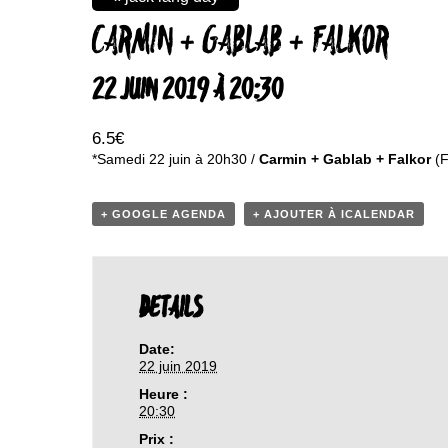
CARMIN + GABLAB + FALKOR
22 JUIN 2019 À 20:30
6.5€
*Samedi 22 juin à 20h30 /
Carmin + Gablab + Falkor
(F
+ GOOGLE AGENDA
+ AJOUTER À ICALENDAR
DETAILS
Date:
22 juin 2019
Heure :
20:30
Prix :