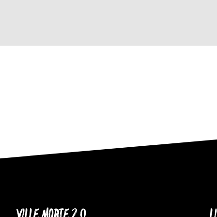
VILLE MORTE 2.0
L