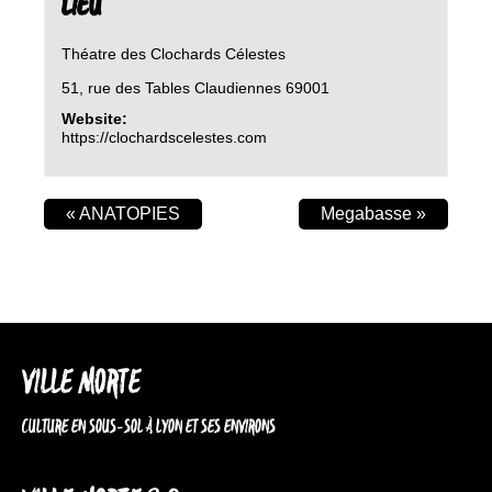
LIEU
Théatre des Clochards Célestes
51, rue des Tables Claudiennes
69001
Website:
https://clochardscelestes.com
«
ANATOPIES
Megabasse
»
VILLE MORTE
CULTURE EN SOUS-SOL À LYON ET SES ENVIRONS