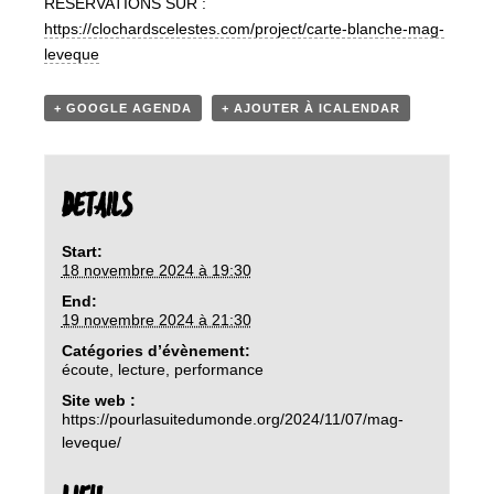
RÉSERVATIONS SUR :
https://clochardscelestes.com/project/carte-blanche-mag-
leveque
+ GOOGLE AGENDA
+ AJOUTER À ICALENDAR
DETAILS
Start:
18 novembre 2024 à 19:30
End:
19 novembre 2024 à 21:30
Catégories d’évènement:
écoute
,
lecture
,
performance
Site web :
https://pourlasuitedumonde.org/2024/11/07/mag-
leveque/