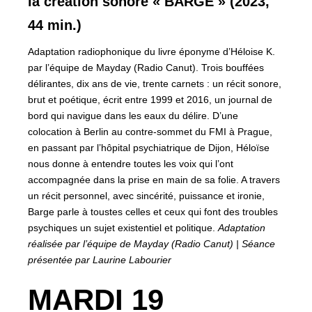
la création sonore « BARGE » (2023,
44 min.)
Adaptation radiophonique du livre éponyme d’Héloise K.
par l’équipe de Mayday (Radio Canut). Trois bouffées
délirantes, dix ans de vie, trente carnets : un récit sonore,
brut et poétique, écrit entre 1999 et 2016, un journal de
bord qui navigue dans les eaux du délire. D’une
colocation à Berlin au contre-sommet du FMI à Prague,
en passant par l’hôpital psychiatrique de Dijon, Héloïse
nous donne à entendre toutes les voix qui l’ont
accompagnée dans la prise en main de sa folie. A travers
un récit personnel, avec sincérité, puissance et ironie,
Barge parle à toustes celles et ceux qui font des troubles
psychiques un sujet existentiel et politique.
Adaptation
réalisée par l’équipe de Mayday (Radio Canut) | Séance
présentée par Laurine Labourier
MARDI 19