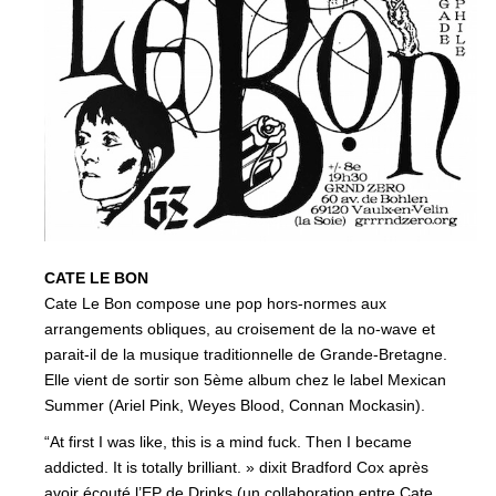
CATE LE BON
Cate Le Bon compose une pop hors-normes aux
arrangements obliques, au croisement de la no-wave et
parait-il de la musique traditionnelle de Grande-Bretagne.
Elle vient de sortir son 5ème album chez le label Mexican
Summer (Ariel Pink, Weyes Blood, Connan Mockasin).
“At first I was like, this is a mind fuck. Then I became
addicted. It is totally brilliant. » dixit Bradford Cox après
avoir écouté l’EP de Drinks (un collaboration entre Cate