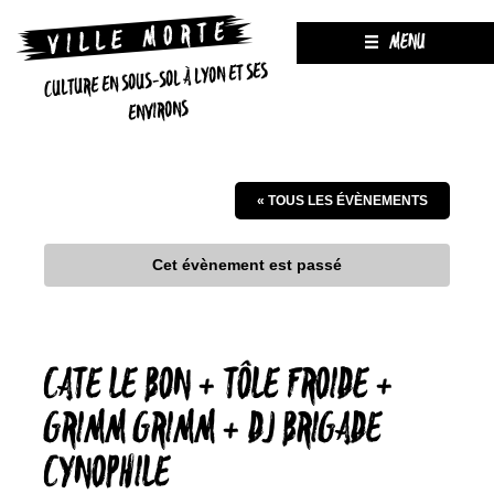
MENU
CULTURE EN SOUS-SOL À LYON ET SES
ENVIRONS
« TOUS LES ÉVÈNEMENTS
Cet évènement est passé
CATE LE BON + TÔLE FROIDE +
GRIMM GRIMM + DJ BRIGADE
CYNOPHILE