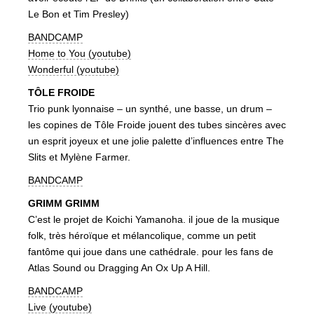
Le Bon et Tim Presley)
BANDCAMP
Home to You (youtube)
Wonderful (youtube)
TÔLE FROIDE
Trio punk lyonnaise – un synthé, une basse, un drum –
les copines de Tôle Froide jouent des tubes sincères avec
un esprit joyeux et une jolie palette d’influences entre The
Slits et Mylène Farmer.
BANDCAMP
GRIMM GRIMM
C’est le projet de Koichi Yamanoha. il joue de la musique
folk, très héroïque et mélancolique, comme un petit
fantôme qui joue dans une cathédrale. pour les fans de
Atlas Sound ou Dragging An Ox Up A Hill.
BANDCAMP
Live (youtube)