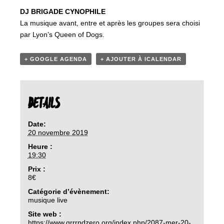
DJ BRIGADE CYNOPHILE
La musique avant, entre et après les groupes sera choisi
par Lyon’s Queen of Dogs.
+ GOOGLE AGENDA
+ AJOUTER À ICALENDAR
DETAILS
Date:
20 novembre 2019
Heure :
19:30
Prix :
8€
Catégorie d’évènement:
musique live
Site web :
https://www.grrrndzero.org/index.php/2087-mer-20-