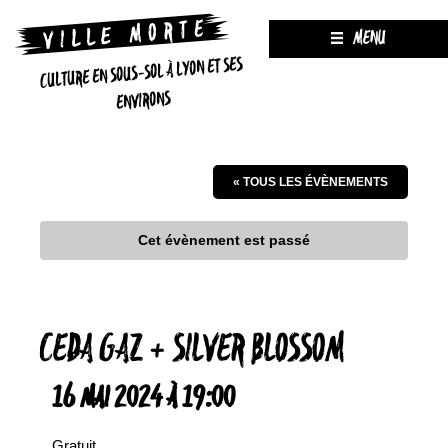
MENU
CULTURE EN SOUS-SOL À LYON ET SES
ENVIRONS
« TOUS LES ÉVÈNEMENTS
Cet évènement est passé
CEDA GAZ + SILVER BLOSSOM
16 MAI 2024 À 19:00
Gratuit