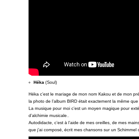
Héka
(Soul)
Héka c’est le mariage de mon nom Kakou et de mon prén
la photo de l’album BIRD était exactement la même que ce
La musique pour moi c’est un moyen magique pour extérior
d’alchimie musicale..
Autodidacte, c’est à l’aide de mes oreilles, de mes mai
que j’ai composé, écrit mes chansons sur un Schimmel q