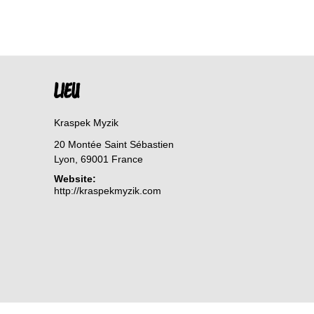
LIEU
Kraspek Myzik
20 Montée Saint Sébastien
Lyon
,
69001
France
Website:
http://kraspekmyzik.com