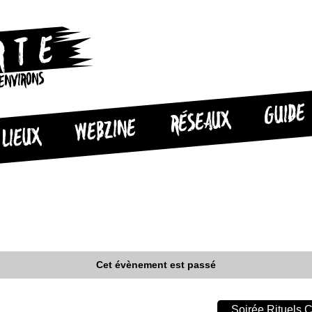
 ENVIRONS
GUIDE
RÉSEAUX
WEBZINE
LIEUX
Cet évènement est passé
Soirée Rituels