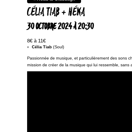
CÉLIA TIAB + HÉKA
30 OCTOBRE 2024 À 20:30
8€ à 11€
Célia Tiab
(Soul)
Passionnée de musique, et particulièrement des sons ch
mission de créer de la musique qui lui ressemble, sans ar