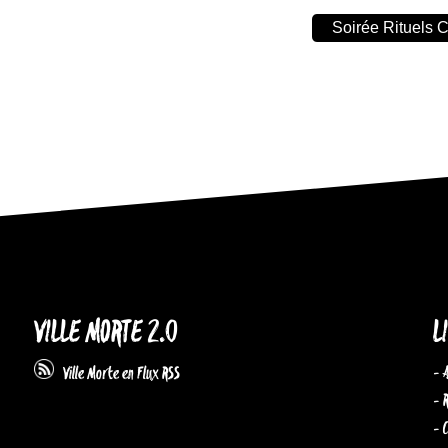
Soirée Rituels
VILLE MORTE 2.0
L
- 
Ville Morte en Flux RSS
- 
- 