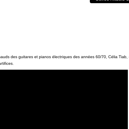
auds des guitares et pianos électriques des années 60/70, Célia Tiab, 
tifices.