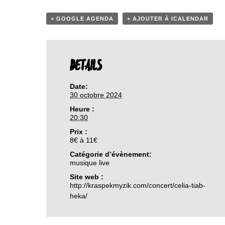
+ GOOGLE AGENDA
+ AJOUTER À ICALENDAR
DETAILS
Date:
30 octobre 2024
Heure :
20:30
Prix :
8€ à 11€
Catégorie d’évènement:
musique live
Site web :
http://kraspekmyzik.com/concert/celia-tiab-
heka/