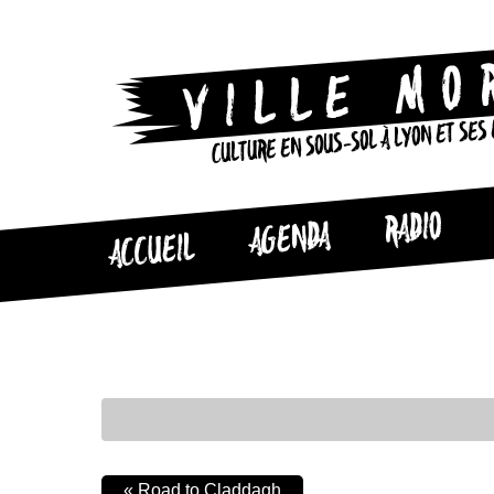
CULTURE EN SOUS-SOL À LYON ET SES
RADIO
AGENDA
ACCUEIL
«
Road to Claddagh