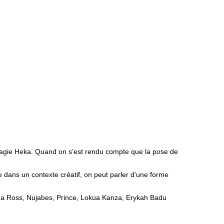
magie Heka. Quand on s’est rendu compte que la pose de
e dans un contexte créatif, on peut parler d’une forme
Diana Ross, Nujabes, Prince, Lokua Kanza, Erykah Badu