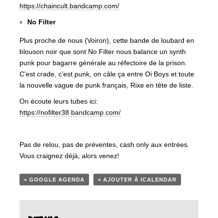
https://chaincult.bandcamp.com/
No Filter
Plus proche de nous (Voiron), cette bande de loubard en
blouson noir que sont No Filter nous balance un synth
punk pour bagarre générale au réfectoire de la prison.
C’est crade, c’est punk, on câle ça entre Oi Boys et toute
la nouvelle vague de punk français, Rixe en tête de liste.
On écoute leurs tubes ici:
https://nofilter38.bandcamp.com/
Pas de relou, pas de préventes, cash only aux entrées.
Vous craignez déjà, alors venez!
+ GOOGLE AGENDA
+ AJOUTER À ICALENDAR