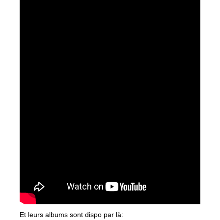
Et leurs albums sont dispo par là: