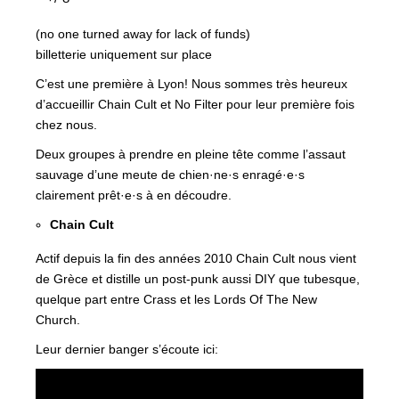
(no one turned away for lack of funds)
billetterie uniquement sur place
C’est une première à Lyon! Nous sommes très heureux
d’accueillir Chain Cult et No Filter pour leur première fois
chez nous.
Deux groupes à prendre en pleine tête comme l’assaut
sauvage d’une meute de chien·ne·s enragé·e·s
clairement prêt·e·s à en découdre.
Chain Cult
Actif depuis la fin des années 2010 Chain Cult nous vient
de Grèce et distille un post-punk aussi DIY que tubesque,
quelque part entre Crass et les Lords Of The New
Church.
Leur dernier banger s’écoute ici: