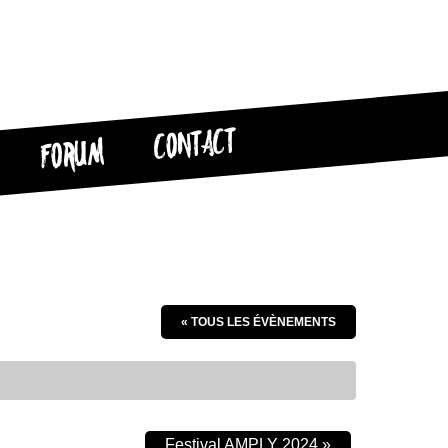
CONTACT
FORUM
« TOUS LES ÉVÈNEMENTS
Festival AMPLY 2024
»