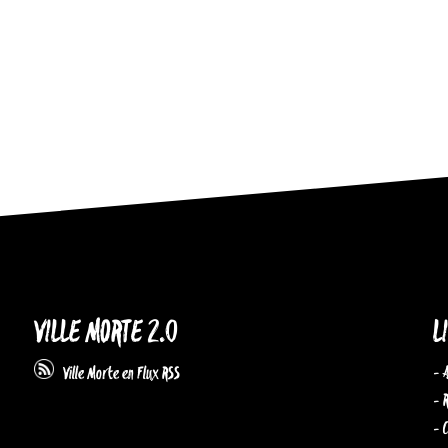
VILLE MORTE 2.0
L
- 
Ville Morte en Flux RSS
- 
- 