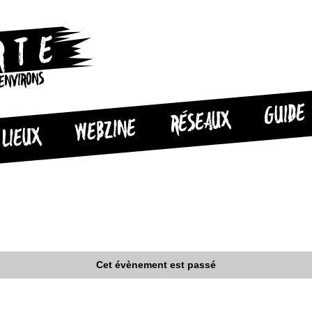
 ENVIRONS
GUIDE
RÉSEAUX
WEBZINE
LIEUX
Cet évènement est passé