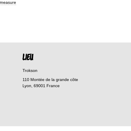
-measure
LIEU
Trokson
110 Montée de la grande côte
Lyon
,
69001
France