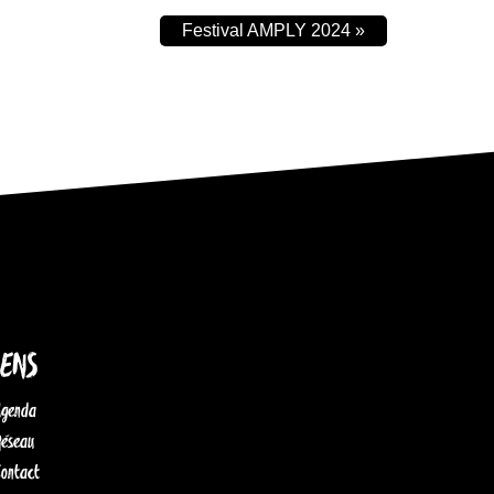
Festival AMPLY 2024
»
IENS
Agenda
Réseau
Contact