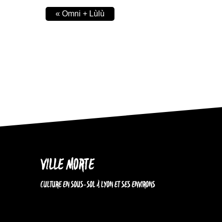
«
Omni + Lùlù
VILLE MORTE
CULTURE EN SOUS-SOL À LYON ET SES ENVIRONS