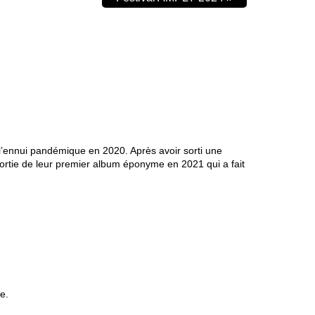
l’ennui pandémique en 2020. Après avoir sorti une
sortie de leur premier album éponyme en 2021 qui a fait
e.