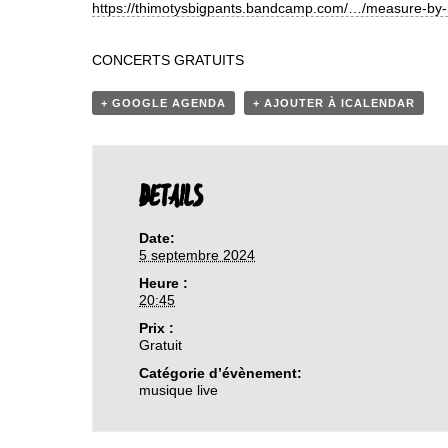
https://thimotysbigpants.bandcamp.com/…/measure-by
CONCERTS GRATUITS
+ GOOGLE AGENDA
+ AJOUTER À ICALENDAR
DETAILS
Date:
5 septembre 2024
Heure :
20:45
Prix :
Gratuit
Catégorie d’évènement:
musique live