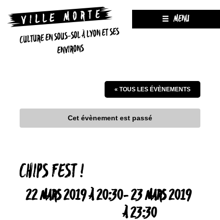
MENU
CULTURE EN SOUS-SOL À LYON ET SES
ENVIRONS
« TOUS LES ÉVÈNEMENTS
Cet évènement est passé
CHIPS FEST !
22 MARS 2019 À 20:30
-
23 MARS 2019
À 23:30