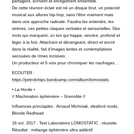
partagent, écrivent et enregistrent ensemble.
De cette réunion éclair est né un disque brut, un polaroid
musical aux allures hip-hop, sans l’être vraiment mais
dans une approche radicale. Faudra les entendre, les
sirènes, ces petites claques verbales et sensorielles. Des
mots qui marquent, un ton qui happe, sincère, profond et
léger à la fois. Attachant et dérangeant, direct et ancré
dans la réalité, fait d’images lentes et contemplatives
secouées de rimes incisives.
Un producteur et 5 voix pour chroniquer les naufrages…
ECOUTER :
https://petrolchips.bandcamp.com/album/lomostatic
• La Horde •
// Machination éphémère – Grenoble //
Influences princiaples : Arnaud Michniak, sleaford mods,
Blonde Redhead
16 oct. 2017 : Test Laboratoire LOMOSTATIC : réussite.
Résultat : mélange éphémère ultra addictif