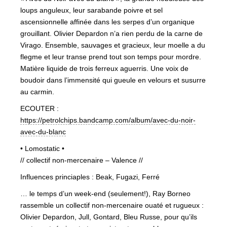
loups anguleux, leur sarabande poivre et sel
ascensionnelle affinée dans les serpes d’un organique
grouillant. Olivier Depardon n’a rien perdu de la carne de
Virago. Ensemble, sauvages et gracieux, leur moelle a du
flegme et leur transe prend tout son temps pour mordre.
Matière liquide de trois ferreux aguerris. Une voix de
boudoir dans l’immensité qui gueule en velours et susurre
au carmin.
ECOUTER :
https://petrolchips.bandcamp.com/album/avec-du-noir-
avec-du-blanc
• Lomostatic •
// collectif non-mercenaire – Valence //
Influences princiaples : Beak, Fugazi, Ferré
… le temps d’un week-end (seulement!), Ray Borneo
rassemble un collectif non-mercenaire ouaté et rugueux :
Olivier Depardon, Jull, Gontard, Bleu Russe, pour qu’ils