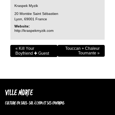
Kraspek Myzik
20 Montée Saint Sébastien
Lyon
,
69001
France
Website:
http://kraspekmyzik.com
«
Kill Your
Touccan + Chaleur
Tournante
»
Boyfriend ✚ Guest
VILLE MORTE
CULTURE EN SOUS-SOL À LYON ET SES ENVIRONS