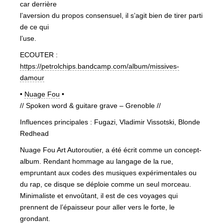
car derrière
l’aversion du propos consensuel, il s’agit bien de tirer parti
de ce qui
l’use.
ECOUTER :
https://petrolchips.bandcamp.com/album/missives-
damour
•
Nuage Fou
•
// Spoken word & guitare grave – Grenoble //
Influences principales : Fugazi, Vladimir Vissotski, Blonde
Redhead
Nuage Fou Art Autoroutier, a été écrit comme un concept-
album. Rendant hommage au langage de la rue,
empruntant aux codes des musiques expérimentales ou
du rap, ce disque se déploie comme un seul morceau.
Minimaliste et envoûtant, il est de ces voyages qui
prennent de l’épaisseur pour aller vers le forte, le
grondant.