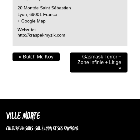
20 Montée Saint Sébastien
Lyon
,
69001
France
+ Google Map
Website:
http://kraspekmyzik.com
«
Butch Mc Koy
Gasmask Terrör +
Zone Infinie + Litige
»
VILLE MORTE
CULTURE EN SOUS-SOL À LYON ET SES ENVIRONS