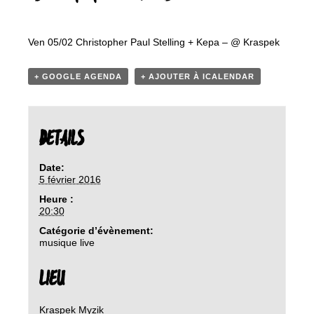
Ven 05/02 Christopher Paul Stelling + Kepa – @ Kraspek
+ GOOGLE AGENDA
+ AJOUTER À ICALENDAR
DETAILS
Date:
5 février 2016
Heure :
20:30
Catégorie d’évènement:
musique live
LIEU
Kraspek Myzik