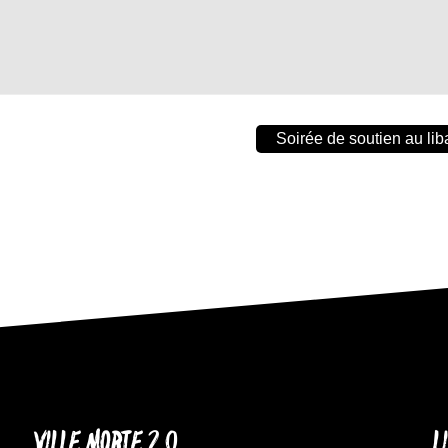
Soirée de soutien au lib
VILLE MORTE 2.0
L