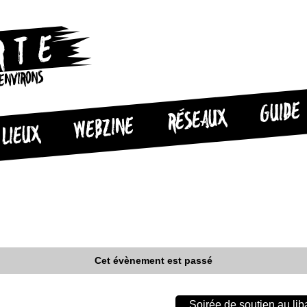
 ENVIRONS
GUIDE
RÉSEAUX
WEBZINE
LIEUX
Cet évènement est passé
Soirée de soutien au lib