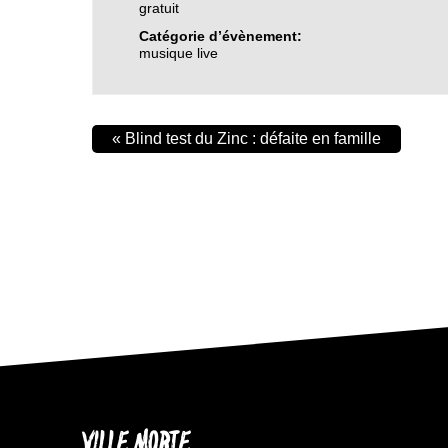
gratuit
Catégorie d’évènement:
musique live
«
Blind test du Zinc : défaite en famille
VILLE MORTE