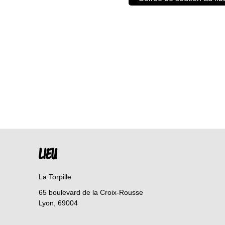
LIEU
La Torpille
65 boulevard de la Croix-Rousse
Lyon
,
69004