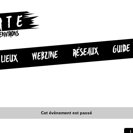
 ENVIRONS
GUIDE
RÉSEAUX
WEBZINE
LIEUX
Cet évènement est passé
L