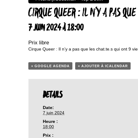
CIRQUE QUEER : IL N’Y A PAS QUE
7 JUIN 2024 À 18:00
Prix libre
Cirque Queer : Il n’y a pas que les chat.te.s qui ont 9 vie
+ GOOGLE AGENDA
+ AJOUTER À ICALENDAR
DETAILS
Date:
7 juin 2024
Heure :
18:00
Prix :