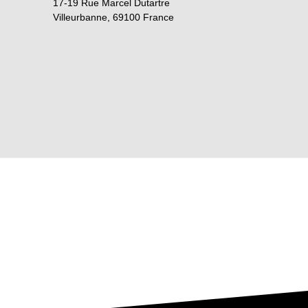
17-19 Rue Marcel Dutartre
Villeurbanne
,
69100
France