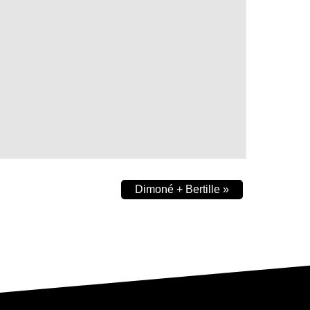
Dimoné + Bertille
»