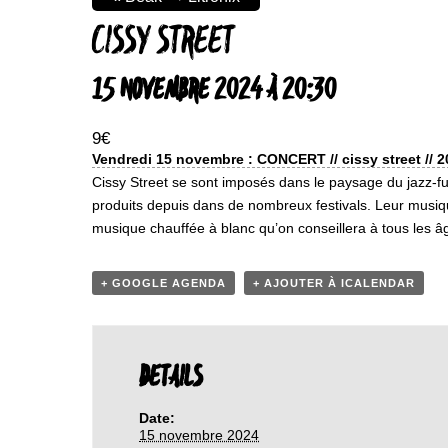
CISSY STREET
15 NOVEMBRE 2024 À 20:30
9€
Vendredi 15 novembre : CONCERT // cissy street // 2
Cissy Street se sont imposés dans le paysage du jazz-f
produits depuis dans de nombreux festivals. Leur musiqu
musique chauffée à blanc qu’on conseillera à tous les â
+ GOOGLE AGENDA
+ AJOUTER À ICALENDAR
DETAILS
Date:
15 novembre 2024