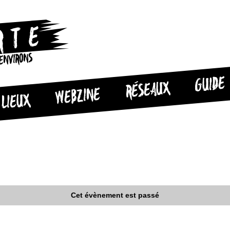
 ENVIRONS
GUIDE
RÉSEAUX
WEBZINE
LIEUX
Cet évènement est passé