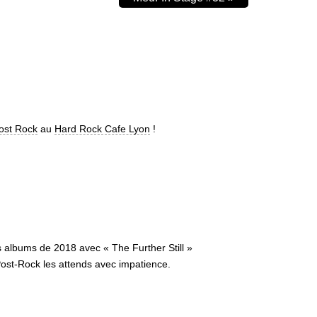
ost Rock
au
Hard Rock Cafe Lyon
!
urs albums de 2018 avec « The Further Still »
 Post-Rock les attends avec impatience.