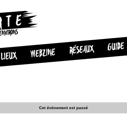
 ENVIRONS
GUIDE
RÉSEAUX
WEBZINE
LIEUX
Cet évènement est passé