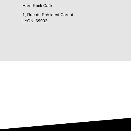
Hard Rock Café
1, Rue du Président Carnot
LYON
,
69002