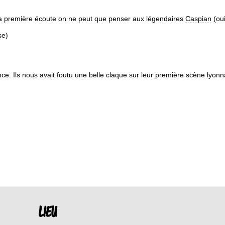
ès la première écoute on ne peut que penser aux légendaires
Caspian
(oui
se)
ce. Ils nous avait foutu une belle claque sur leur première scène lyonna
LIEU