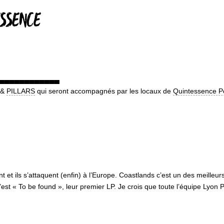
ESSENCE
▄▄▄▄▄▄▄▄▄▄▄▄
&
PILLARS
qui seront accompagnés par les locaux de
Quintessence P
nent et ils s’attaquent (enfin) à l’Europe. Coastlands c’est un des meille
u’est « To be found », leur premier LP. Je crois que toute l’équipe Lyon