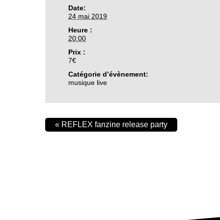
Date:
24 mai 2019
Heure :
20:00
Prix :
7€
Catégorie d’évènement:
musique live
«
REFLEX fanzine release party