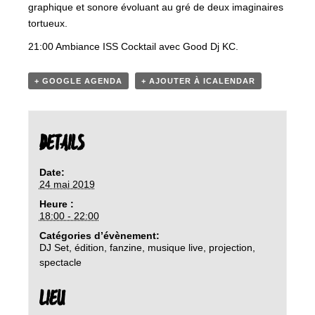
graphique et sonore évoluant au gré de deux imaginaires
tortueux.
21:00 Ambiance ISS Cocktail avec Good Dj KC.
+ GOOGLE AGENDA
+ AJOUTER À ICALENDAR
DETAILS
Date:
24 mai 2019
Heure :
18:00 - 22:00
Catégories d’évènement:
DJ Set
,
édition
,
fanzine
,
musique live
,
projection
,
spectacle
LIEU