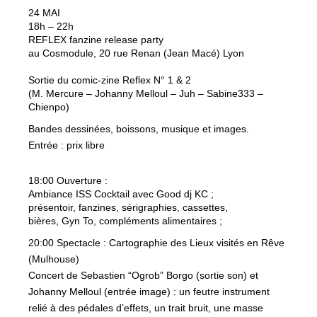
24 MAI
18h – 22h
REFLEX fanzine release party
au Cosmodule, 20 rue Renan (Jean Macé) Lyon
Sortie du comic-zine Reflex N° 1 & 2
(M. Mercure – Johanny Melloul – Juh – Sabine333 –
Chienpo)
Bandes dessinées, boissons, musique et images.
Entrée : prix libre
18:00 Ouverture :
Ambiance ISS Cocktail avec Good dj KC ;
présentoir, fanzines, sérigraphies, cassettes,
bières, Gyn To, compléments alimentaires ;
20:00 Spectacle : Cartographie des Lieux visités en Rêve
(Mulhouse)
Concert de Sebastien “Ogrob” Borgo (sortie son) et
Johanny Melloul (entrée image) : un feutre instrument
relié à des pédales d’effets, un trait bruit, une masse