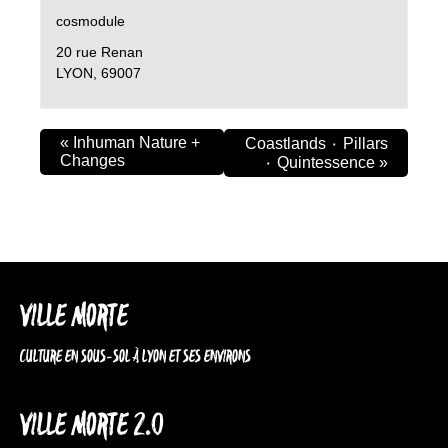
cosmodule
20 rue Renan
LYON
,
69007
«
Inhuman Nature +
Coastlands ۰ Pillars
Changes
۰ Quintessence
»
VILLE MORTE
CULTURE EN SOUS-SOL À LYON ET SES ENVIRONS
VILLE MORTE 2.0