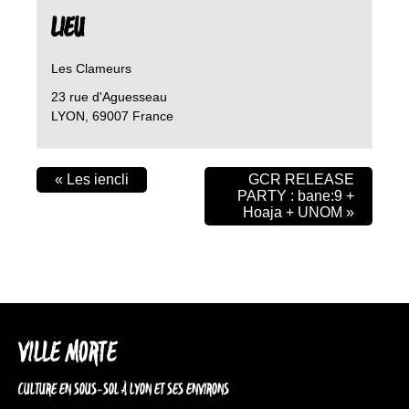
LIEU
Les Clameurs
23 rue d'Aguesseau
LYON
,
69007
France
«
Les iencli
GCR RELEASE
PARTY : bane:9 +
Hoaja + UNOM
»
VILLE MORTE
CULTURE EN SOUS-SOL À LYON ET SES ENVIRONS