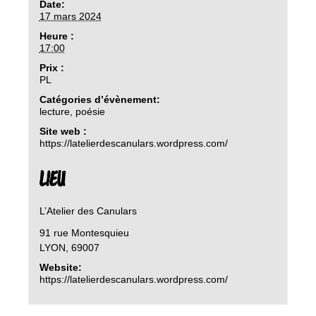
Date:
17 mars 2024
Heure :
17:00
Prix :
PL
Catégories d’évènement:
lecture
,
poésie
Site web :
https://latelierdescanulars.wordpress.com/
LIEU
L’Atelier des Canulars
91 rue Montesquieu
LYON
,
69007
Website:
https://latelierdescanulars.wordpress.com/