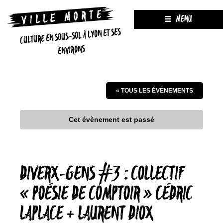
MENU
CULTURE EN SOUS-SOL À LYON ET SES
ENVIRONS
« TOUS LES ÉVÈNEMENTS
Cet évènement est passé
DIVERX-GENS #3 : COLLECTIF
« POÉSIE DE COMPTOIR » CÉDRIC
LAPLACE + LAURENT DIOX