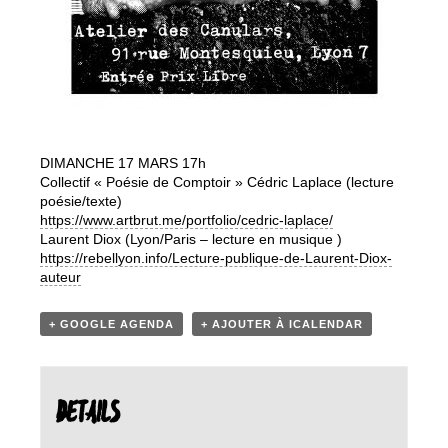
DIMANCHE 17 MARS 17h
Collectif « Poésie de Comptoir » Cédric Laplace (lecture
poésie/texte)
https://www.artbrut.me/
portfolio/cedric-laplace/
Laurent Diox (Lyon/Paris – lecture en musique )
https://rebellyon.info/
Lecture-publique-de-Laurent-
Diox-
auteur
+ GOOGLE AGENDA
+ AJOUTER À ICALENDAR
DETAILS