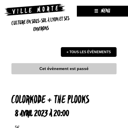
MENU
CULTURE EN SOUS-SOL À LYON ET SES
ENVIRONS
« TOUS LES ÉVÈNEMENTS
Cet évènement est passé
COLORKODE + THE PLOOKS
8 AVRIL 2023 À 20:00
5€