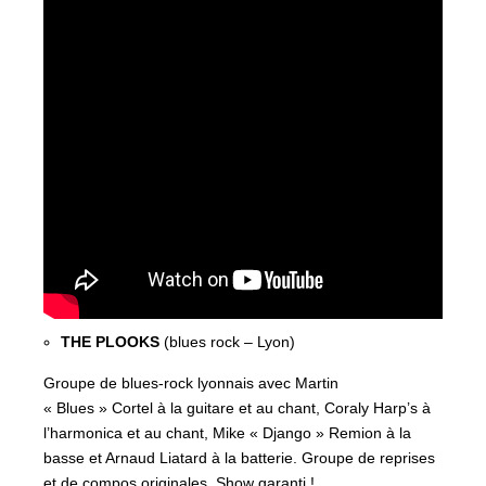
THE PLOOKS
(blues rock – Lyon)
Groupe de blues-rock lyonnais avec Martin
« Blues » Cortel à la guitare et au chant, Coraly Harp’s à
l’harmonica et au chant, Mike « Django » Remion à la
basse et Arnaud Liatard à la batterie. Groupe de reprises
et de compos originales. Show garanti !