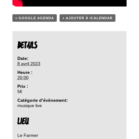
+ GOOGLE AGENDA
+ AJOUTER À ICALENDAR
DETAILS
Date:
8 avril 2023
Heure :
20:00
Prix :
5€
Catégorie d’évènement:
musique live
LIEU
Le Farmer