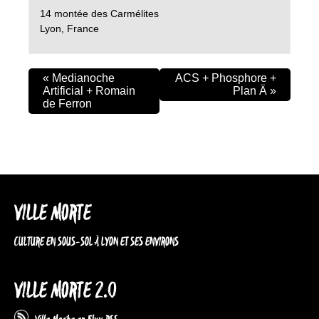
14 montée des Carmélites
Lyon
,
France
«
Medianoche
ACS + Phosphore +
Artificial + Romain
Plan Ä
»
de Ferron
VILLE MORTE
CULTURE EN SOUS-SOL À LYON ET SES ENVIRONS
VILLE MORTE 2.0