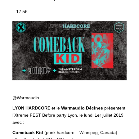
17.5€
@Warmaudio
LYON HARDCORE
et le
Warmaudio Décines
présentent
l’Xtreme FEST Before party Lyon, le lundi 1er juillet 2019
avec :
Comeback Kid
(punk hardcore – Winnipeg, Canada)