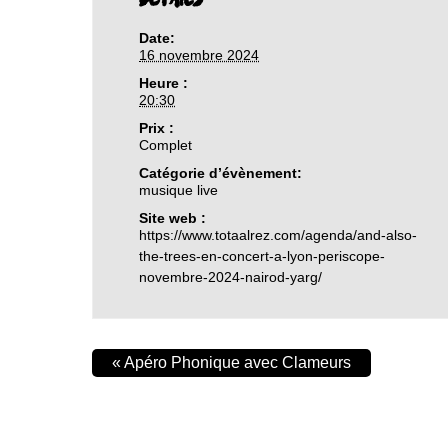
Date:
16 novembre 2024
Heure :
20:30
Prix :
Complet
Catégorie d’évènement:
musique live
Site web :
https://www.totaalrez.com/agenda/and-also-
the-trees-en-concert-a-lyon-periscope-
novembre-2024-nairod-yarg/
«
Apéro Phonique avec Clameurs