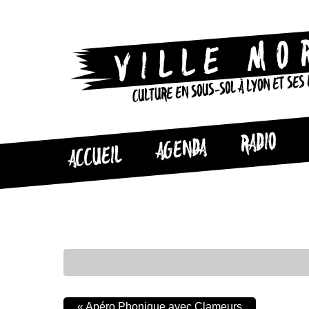
CULTURE EN SOUS-SOL À LYON ET SES
RADIO
AGENDA
ACCUEIL
«
Apéro Phonique avec Clameurs