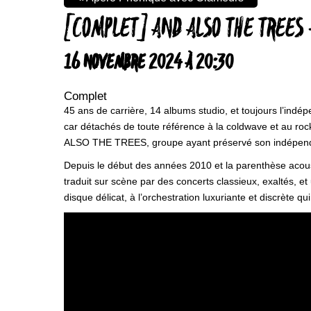
[COMPLET] AND ALSO THE TREES 
16 NOVEMBRE 2024 À 20:30
Complet
45 ans de carrière, 14 albums studio, et toujours l’in
car détachés de toute référence à la coldwave et au rock
ALSO THE TREES, groupe ayant préservé son indépendan
Depuis le début des années 2010 et la parenthèse acou
traduit sur scène par des concerts classieux, exaltés, 
disque délicat, à l’orchestration luxuriante et discrète 