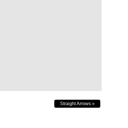
Straight Arrows
»