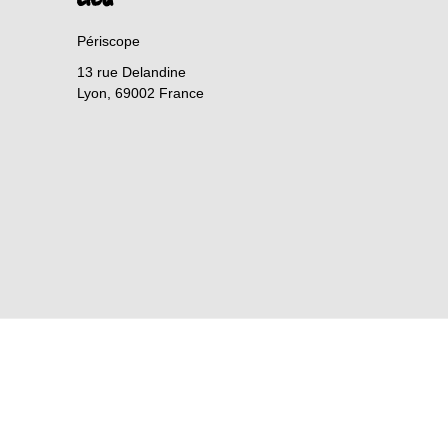
Périscope
13 rue Delandine
Lyon
,
69002
France