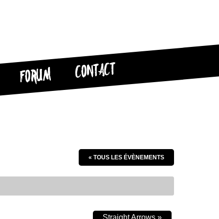
CONTACT
FORUM
« TOUS LES ÉVÈNEMENTS
Straight Arrows
»