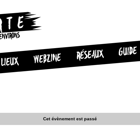
 ENVIRONS
GUIDE
RÉSEAUX
WEBZINE
LIEUX
Cet évènement est passé