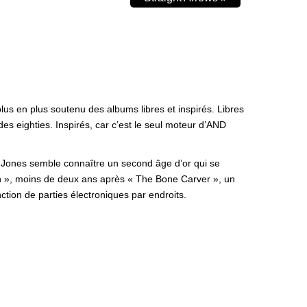
s en plus soutenu des albums libres et inspirés. Libres
es eighties. Inspirés, car c’est le seul moteur d’AND
 Jones semble connaître un second âge d’or qui se
oon », moins de deux ans après « The Bone Carver », un
nction de parties électroniques par endroits.