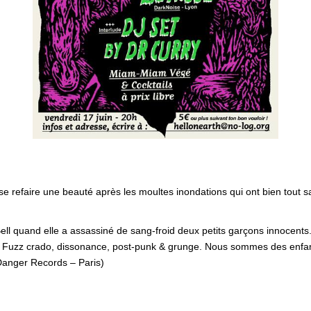
 se refaire une beauté après les moultes inondations qui ont bien tout
 Bell quand elle a assassiné de sang-froid deux petits garçons innocent
s, Fuzz crado, dissonance, post-punk & grunge. Nous sommes des enfan
 Danger Records – Paris)