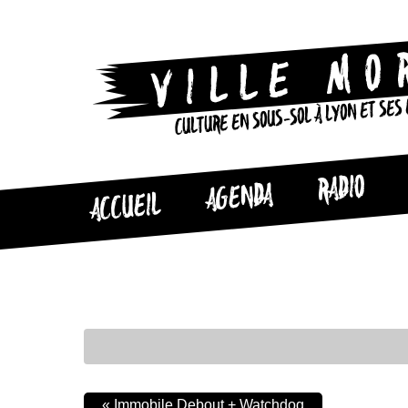
CULTURE EN SOUS-SOL À LYON ET SES
RADIO
AGENDA
ACCUEIL
«
Immobile Debout + Watchdog