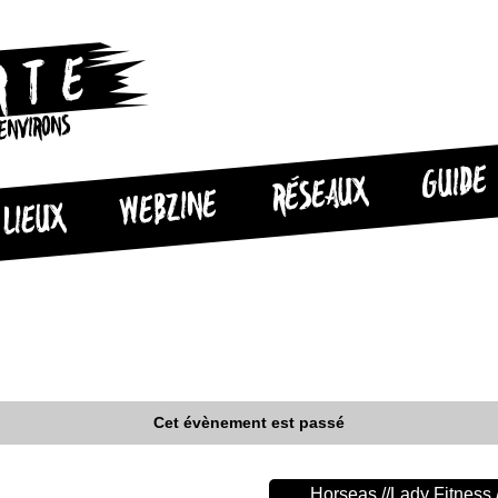
 ENVIRONS
GUIDE
RÉSEAUX
WEBZINE
LIEUX
Cet évènement est passé
Horseas //Lady Fitness