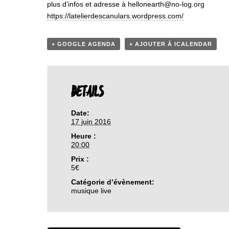
plus d’infos et adresse à hellonearth@no-log.org
https://
latelierdescanulars.wordpre
ss.com/
+ GOOGLE AGENDA
+ AJOUTER À ICALENDAR
DETAILS
Date:
17 juin 2016
Heure :
20:00
Prix :
5€
Catégorie d’évènement:
musique live