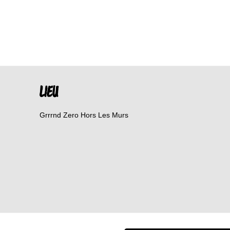
LIEU
Grrrnd Zero Hors Les Murs