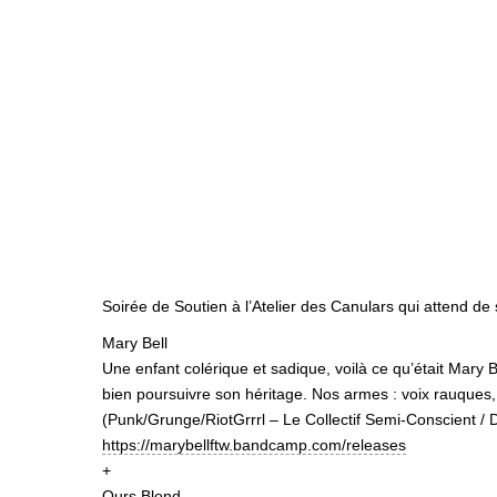
Soirée de Soutien à l’Atelier des Canulars qui attend de
Mary Bell
Une enfant colérique et sadique, voilà ce qu’était Mary
bien poursuivre son héritage. Nos armes : voix rauque
(Punk/Grunge/RiotGrrrl – Le Collectif Semi-Conscient /
https://
marybellftw.bandcamp.com/
releases
+
Ours Blond