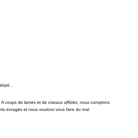
 salopé…
s. A coups de lames et de ciseaux affûtés, nous comptons
ts enragés et nous voulons vous faire du mal.