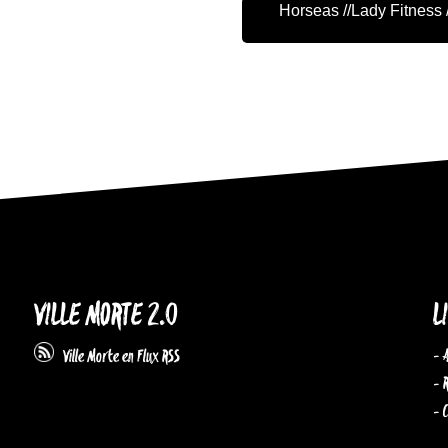
Horseas //Lady Fitness
VILLE MORTE 2.0
L
- 
Ville Morte en Flux RSS
- 
- 