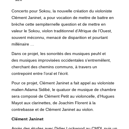
Concerto pour Sokou, la nouvelle création du violoniste
Clément Janinet, a pour vocation de mettre de battre en
brèche cette sempiternelle question et de mettre en
valeur le Sokou, violon traditionnel d’Afrique de l’Ouest,
souvent méconnu, menacé de disparition et pourtant
millénaire …
Dans ce projet, les sonorités des musiques peuhl et
des musiques improvisées occidentales s’entremêlent,
cherchant des chemins communs, à travers un
contrepoint entre l’oral et l’écrit.
Pour ce projet, Clément Janinet a fait appel au violoniste
malien Adama Sidibé, le quatuor de musique de chambre
sera composé de Clément Petit au violoncelle, d’Hugues
Mayot aux clarinettes, de Joachim Florent à la
contrebasse et de Clément Janinet au violon.
Clément Janinet
Après des études avec Didier Lockwood au CMDL puis un