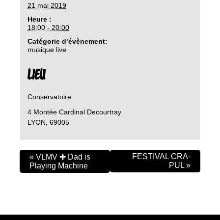
21 mai 2019
Heure :
18:00 - 20:00
Catégorie d’évènement:
musique live
LIEU
Conservatoire
4 Montée Cardinal Decourtray
LYON
,
69005
FESTIVAL CRA-
«
VLMV ✚ Dad is
PUL
»
Playing Machine