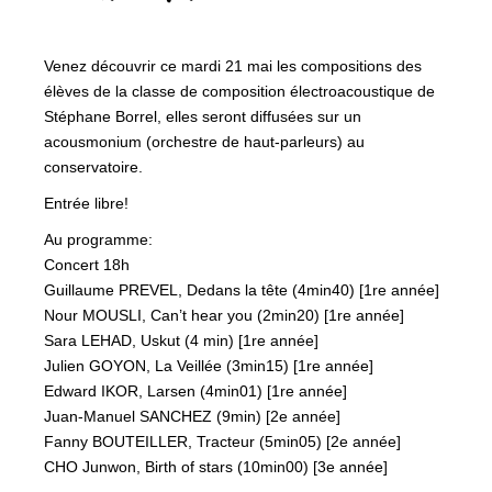
Venez découvrir ce mardi 21 mai les compositions des
élèves de la classe de composition électroacoustique de
Stéphane Borrel, elles seront diffusées sur un
acousmonium (orchestre de haut-parleurs) au
conservatoire.
Entrée libre!
Au programme:
Concert 18h
Guillaume PREVEL, Dedans la tête (4min40) [1re année]
Nour MOUSLI, Can’t hear you (2min20) [1re année]
Sara LEHAD, Uskut (4 min) [1re année]
Julien GOYON, La Veillée (3min15) [1re année]
Edward IKOR, Larsen (4min01) [1re année]
Juan-Manuel SANCHEZ (9min) [2e année]
Fanny BOUTEILLER, Tracteur (5min05) [2e année]
CHO Junwon, Birth of stars (10min00) [3e année]