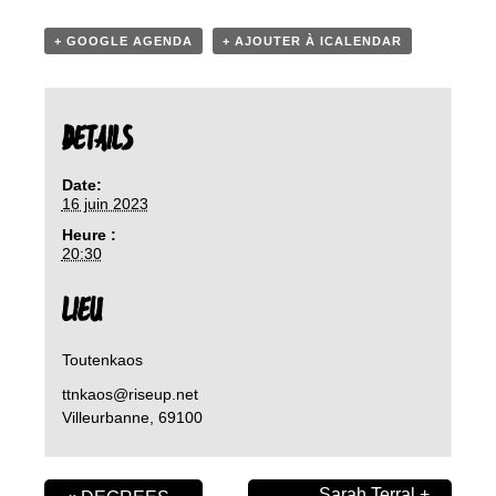
+ GOOGLE AGENDA
+ AJOUTER À ICALENDAR
DETAILS
Date:
16 juin 2023
Heure :
20:30
LIEU
Toutenkaos
ttnkaos@riseup.net
Villeurbanne
,
69100
Sarah Terral +