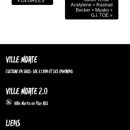
«
DEGREES
Acetylene + Rashad
Becker + Myako +
G.I. TOE
»
VILLE MORTE
CULTURE EN SOUS-SOL À LYON ET SES ENVIRONS
VILLE MORTE 2.0
Ville Morte en Flux RSS
LIENS