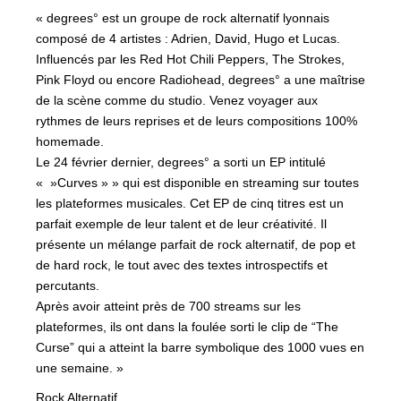
« degrees° est un groupe de rock alternatif lyonnais
composé de 4 artistes : Adrien, David, Hugo et Lucas.
Influencés par les Red Hot Chili Peppers, The Strokes,
Pink Floyd ou encore Radiohead, degrees° a une maîtrise
de la scène comme du studio. Venez voyager aux
rythmes de leurs reprises et de leurs compositions 100%
homemade.
Le 24 février dernier, degrees° a sorti un EP intitulé
« »Curves » » qui est disponible en streaming sur toutes
les plateformes musicales. Cet EP de cinq titres est un
parfait exemple de leur talent et de leur créativité. Il
présente un mélange parfait de rock alternatif, de pop et
de hard rock, le tout avec des textes introspectifs et
percutants.
Après avoir atteint près de 700 streams sur les
plateformes, ils ont dans la foulée sorti le clip de “The
Curse” qui a atteint la barre symbolique des 1000 vues en
une semaine. »
Rock Alternatif