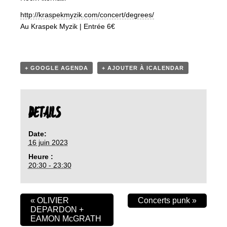
http://kraspekmyzik.com/concert/degrees/
Au Kraspek Myzik | Entrée 6€
+ GOOGLE AGENDA
+ AJOUTER À ICALENDAR
DETAILS
Date:
16 juin 2023
Heure :
20:30 - 23:30
«
OLIVIER
Concerts punk
»
DEPARDON +
EAMON McGRATH