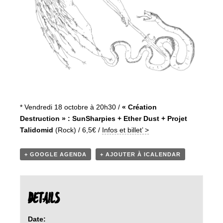
* Vendredi 18 octobre à 20h30 /
« Création
Destruction » : SunSharpies + Ether Dust + Projet
Talidomid
(Rock) / 6,5€ /
Infos et billet’ >
+ GOOGLE AGENDA
+ AJOUTER À ICALENDAR
DETAILS
Date: