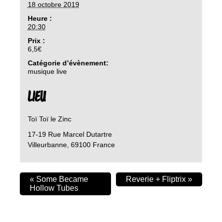
18 octobre 2019
Heure :
20:30
Prix :
6,5€
Catégorie d’évènement:
musique live
LIEU
Toï Toï le Zinc
17-19 Rue Marcel Dutartre
Villeurbanne
,
69100
France
«
Some Became
Reverie + Fliptrix
»
Hollow Tubes