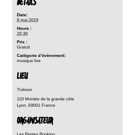
DETAILS
Date:
8 mai 2019
Heure :
20:30
Prix :
Gratuit
Catégorie d’évènement:
musique live
LIEU
Trokson
110 Montée de la grande côte
Lyon
,
69001
France
ORGANISATEUR
Les Pentes Booking