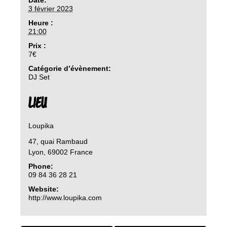
3 février 2023
Heure :
21:00
Prix :
7€
Catégorie d’évènement:
DJ Set
LIEU
Loupika
47, quai Rambaud
Lyon
,
69002
France
Phone:
09 84 36 28 21
Website:
http://www.loupika.com