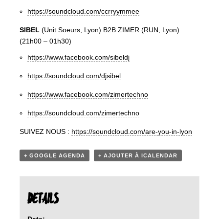
https://soundcloud.com/ccrryymmee
SIBEL
(Unit Soeurs, Lyon) B2B ZIMER (RUN, Lyon)
(21h00 – 01h30)
https://www.facebook.com/sibeldj
https://soundcloud.com/djsibel
https://www.facebook.com/zimertechno
https://soundcloud.com/zimertechno
SUIVEZ NOUS :
https://soundcloud.com/are-you-in-lyon
+ GOOGLE AGENDA
+ AJOUTER À ICALENDAR
DETAILS
Date: