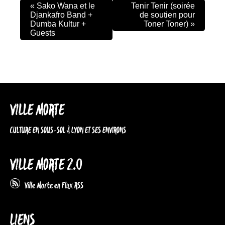
«
Sako Wana et le
Tenir Tenir (soirée
Djankafro Band +
de soutien pour
Dumba Kultur +
Toner Toner)
»
Guests
VILLE MORTE
CULTURE EN SOUS-SOL À LYON ET SES ENVIRONS
VILLE MORTE 2.0
Ville Morte en Flux RSS
LIENS