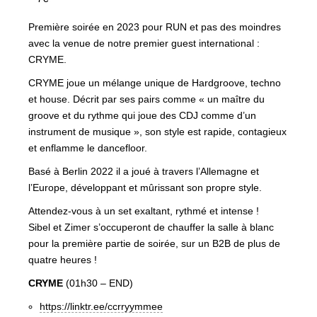
Première soirée en 2023 pour RUN et pas des moindres
avec la venue de notre premier guest international :
CRYME.
CRYME joue un mélange unique de Hardgroove, techno
et house. Décrit par ses pairs comme « un maître du
groove et du rythme qui joue des CDJ comme d’un
instrument de musique », son style est rapide, contagieux
et enflamme le dancefloor.
Basé à Berlin 2022 il a joué à travers l’Allemagne et
l’Europe, développant et mûrissant son propre style.
Attendez-vous à un set exaltant, rythmé et intense !
Sibel et Zimer s’occuperont de chauffer la salle à blanc
pour la première partie de soirée, sur un B2B de plus de
quatre heures !
CRYME
(01h30 – END)
https://linktr.ee/ccrryymmee