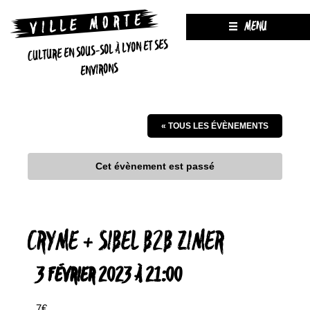
MENU
CULTURE EN SOUS-SOL À LYON ET SES
ENVIRONS
« TOUS LES ÉVÈNEMENTS
Cet évènement est passé
CRYME + SIBEL B2B ZIMER
3 FÉVRIER 2023 À 21:00
7€