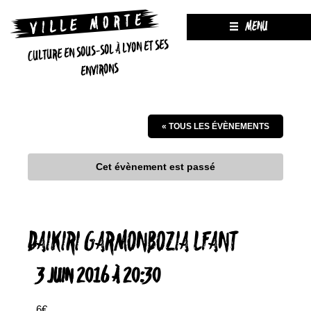
MENU
CULTURE EN SOUS-SOL À LYON ET SES
ENVIRONS
« TOUS LES ÉVÈNEMENTS
Cet évènement est passé
DAIKIRI GARMONBOZIA LFANT
3 JUIN 2016 À 20:30
6€