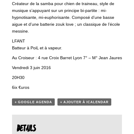
Créateur de la samba pour chien de traineau, style de
musique s’appuyant sur un principe bi-partite : mi-
hypnotisante, mi-euphorisante. Composé d’une basse
aigue et d’une batterie zouk love ; un classique de l’école
messine.
LFANT
Batteur à PoiL et à vapeur.
Au Croiseur : 4 rue Croix Barret Lyon 7° – M° Jean Jaures
Vendredi 3 juin 2016
20H30
6ix €uros
+ GOOGLE AGENDA
+ AJOUTER À ICALENDAR
DETAILS