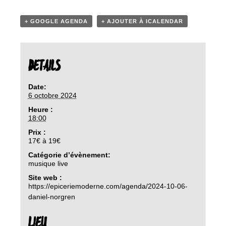
+ GOOGLE AGENDA
+ AJOUTER À ICALENDAR
DETAILS
Date:
6 octobre 2024
Heure :
18:00
Prix :
17€ à 19€
Catégorie d’évènement:
musique live
Site web :
https://epiceriemoderne.com/agenda/2024-10-06-
daniel-norgren
LIEU