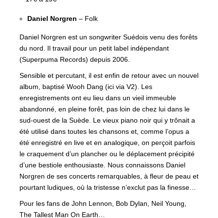
Daniel Norgren
– Folk
Daniel Norgren est un songwriter Suédois venu des forêts
du nord. Il travail pour un petit label indépendant
(Superpuma Records) depuis 2006.
Sensible et percutant, il est enfin de retour avec un nouvel
album, baptisé Wooh Dang (ici via V2). Les
enregistrements ont eu lieu dans un vieil immeuble
abandonné, en pleine forêt, pas loin de chez lui dans le
sud-ouest de la Suède. Le vieux piano noir qui y trônait a
été utilisé dans toutes les chansons et, comme l’opus a
été enregistré en live et en analogique, on perçoit parfois
le craquement d’un plancher ou le déplacement précipité
d’une bestiole enthousiaste. Nous connaissons Daniel
Norgren de ses concerts remarquables, à fleur de peau et
pourtant ludiques, où la tristesse n’exclut pas la finesse…
Pour les fans de John Lennon, Bob Dylan, Neil Young,
The Tallest Man On Earth…