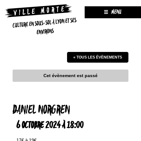
MENU
CULTURE EN SOUS-SOL À LYON ET SES
ENVIRONS
« TOUS LES ÉVÈNEMENTS
Cet évènement est passé
DANIEL NORGREN
6 OCTOBRE 2024 À 18:00
17€ à 19€