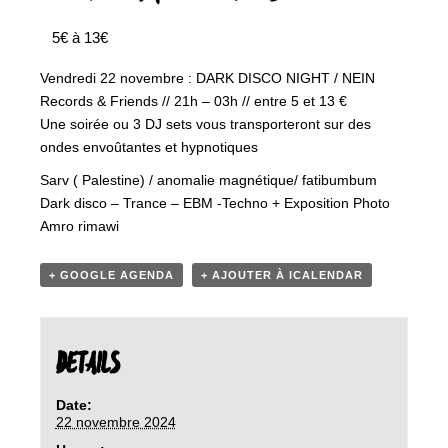
5€ à 13€
Vendredi 22 novembre : DARK DISCO NIGHT / NEIN
Records & Friends // 21h – 03h // entre 5 et 13 €
Une soirée ou 3 DJ sets vous transporteront sur des
ondes envoûtantes et hypnotiques
Sarv ( Palestine) / anomalie magnétique/ fatibumbum
Dark disco – Trance – EBM -Techno + Exposition Photo
Amro rimawi
+ GOOGLE AGENDA
+ AJOUTER À ICALENDAR
DETAILS
Date:
22 novembre 2024