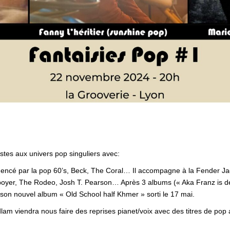
stes aux univers pop singuliers avec:
fluencé par la pop 60’s, Beck, The Coral… Il accompagne à la Fender Ja
boyer, The Rodeo, Josh T. Pearson… Après 3 albums (« Aka Franz is d
r son nouvel album « Old School half Khmer » sorti le 17 mai.
m viendra nous faire des reprises pianet/voix avec des titres de pop