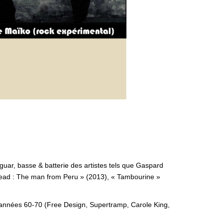
guar, basse & batterie des artistes tels que Gaspard
ead : The man from Peru » (2013), « Tambourine »
 années 60-70 (Free Design, Supertramp, Carole King,