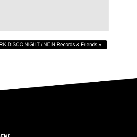
RK DISCO NIGHT / NEIN Records & Friends
»