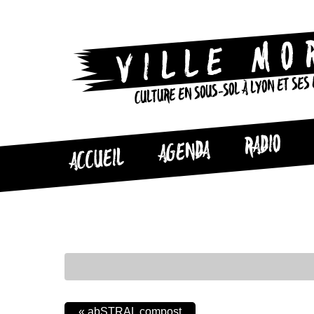
CULTURE EN SOUS-SOL À LYON ET SES
RADIO
AGENDA
ACCUEIL
«
abSTRAL compost