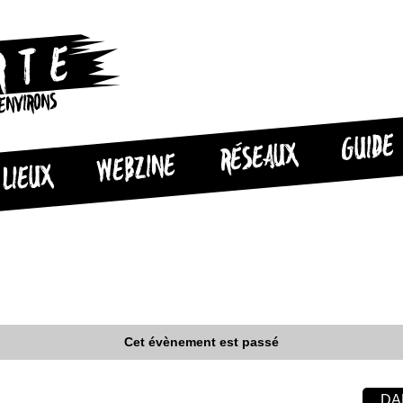
 ENVIRONS
GUIDE
RÉSEAUX
WEBZINE
LIEUX
Cet évènement est passé
DA