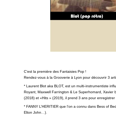
C’est la première des Fantaisies Pop !
Rendez-vous à la Grooverie à Lyon pour découvrir 3 arti
* Laurent Blot aka BLOT, est un multi-instrumentiste in
Royant, Maxwell Farrington & Le Superhomard, Xavier 
(2018) et «Hits » (2019), il prend 3 ans pour enregistre
* FANNY L’HERITIER que l’on a connu dans Bess of Bedla
Elton John…).