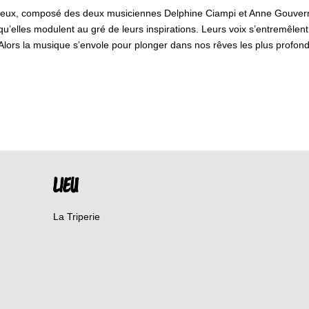
eux, composé des deux musiciennes Delphine Ciampi et Anne Gouverneu
elles modulent au gré de leurs inspirations. Leurs voix s’entremêlent.
Alors la musique s’envole pour plonger dans nos rêves les plus profond
LIEU
La Triperie