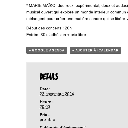
* MARIE MAÏKO, duo rock, expérimental, doux et audaci
musical ouvert qui explore un monde intérieur commun qu’
mélangent pour créer une matière sonore qui se libère. 
Début des concerts : 20h
Entrée: 3€ d’adhésion + prix libre
+ GOOGLE AGENDA
+ AJOUTER À ICALENDAR
DETAILS
Date:
22 novembre 2024
Heure :
20:00
Prix :
prix libre
Catégorie d’évènement: