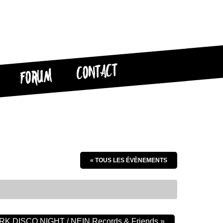
CONTACT
FORUM
« TOUS LES ÉVÈNEMENTS
RK DISCO NIGHT / NEIN Records & Friends
»