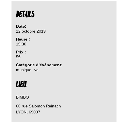
DETAILS
Date:
12 octobre 2019
Heure :
19:00
Prix :
5€
Catégorie d’évènement:
musique live
LIEU
BIMBO
60 rue Salomon Reinach
LYON
,
69007