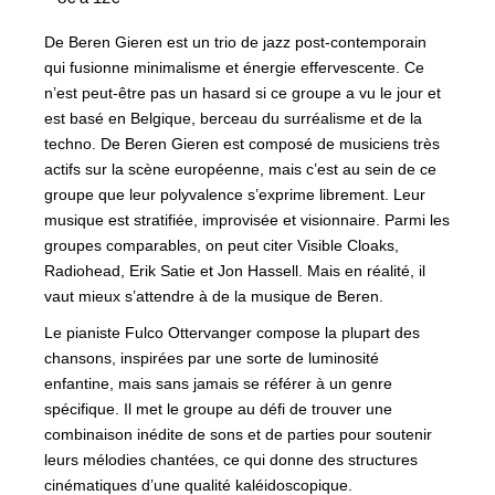
De Beren Gieren est un trio de jazz post-contemporain
qui fusionne minimalisme et énergie effervescente. Ce
n’est peut-être pas un hasard si ce groupe a vu le jour et
est basé en Belgique, berceau du surréalisme et de la
techno. De Beren Gieren est composé de musiciens très
actifs sur la scène européenne, mais c’est au sein de ce
groupe que leur polyvalence s’exprime librement. Leur
musique est stratifiée, improvisée et visionnaire. Parmi les
groupes comparables, on peut citer Visible Cloaks,
Radiohead, Erik Satie et Jon Hassell. Mais en réalité, il
vaut mieux s’attendre à de la musique de Beren.
Le pianiste Fulco Ottervanger compose la plupart des
chansons, inspirées par une sorte de luminosité
enfantine, mais sans jamais se référer à un genre
spécifique. Il met le groupe au défi de trouver une
combinaison inédite de sons et de parties pour soutenir
leurs mélodies chantées, ce qui donne des structures
cinématiques d’une qualité kaléidoscopique.