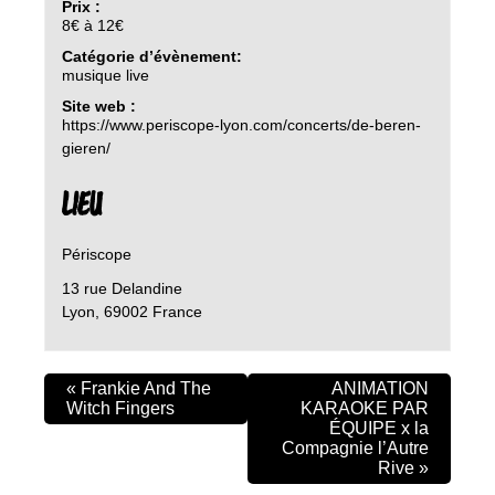
Prix :
8€ à 12€
Catégorie d’évènement:
musique live
Site web :
https://www.periscope-lyon.com/concerts/de-beren-
gieren/
LIEU
Périscope
13 rue Delandine
Lyon
,
69002
France
«
Frankie And The
ANIMATION
Witch Fingers
KARAOKE PAR
ÉQUIPE x la
Compagnie l’Autre
Rive
»