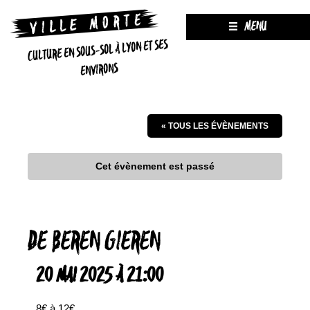
MENU
CULTURE EN SOUS-SOL À LYON ET SES
ENVIRONS
« TOUS LES ÉVÈNEMENTS
Cet évènement est passé
DE BEREN GIEREN
20 MAI 2025 À 21:00
8€ à 12€