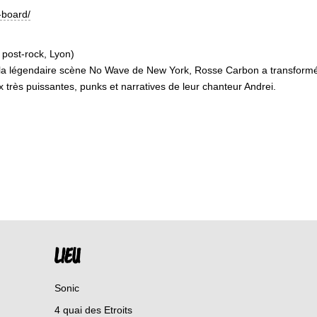
-board/
 post-rock, Lyon)
 la légendaire scène No Wave de New York, Rosse Carbon a transformé 
x très puissantes, punks et narratives de leur chanteur Andrei.
LIEU
Sonic
4 quai des Etroits