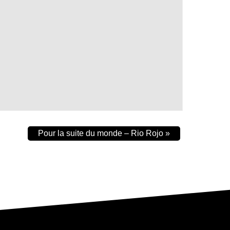
Pour la suite du monde – Rio Rojo
»