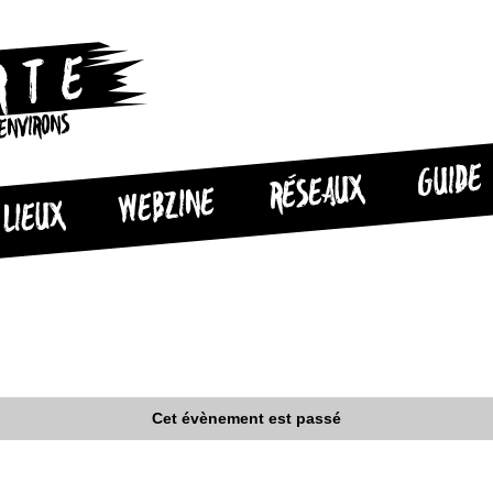
 ENVIRONS
GUIDE
RÉSEAUX
WEBZINE
LIEUX
Cet évènement est passé