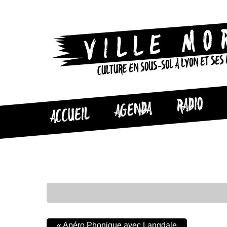
CULTURE EN SOUS-SOL À LYON ET SES
RADIO
AGENDA
ACCUEIL
«
Apéro Phonique avec Langdale