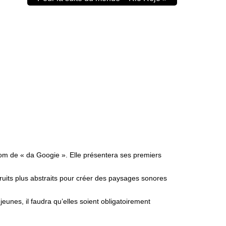
om de « da Googie ». Elle présentera ses premiers
ruits plus abstraits pour créer des paysages sonores
eunes, il faudra qu’elles soient obligatoirement