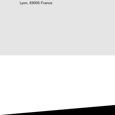
Lyon
,
69005
France