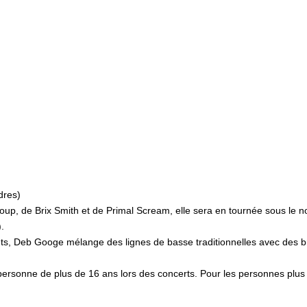
dres)
up, de Brix Smith et de Primal Scream, elle sera en tournée sous le n
.
ets, Deb Googe mélange des lignes de basse traditionnelles avec des b
ersonne de plus de 16 ans lors des concerts. Pour les personnes plus j