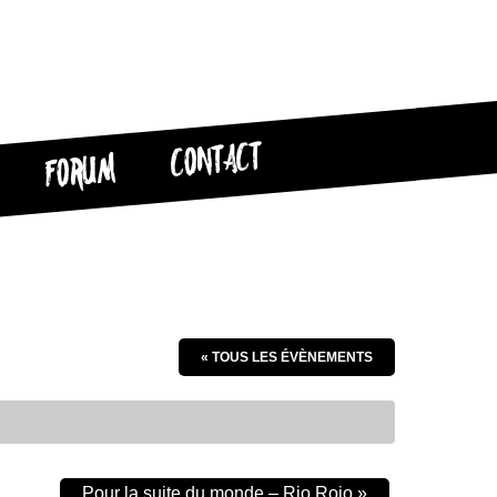
CONTACT
FORUM
« TOUS LES ÉVÈNEMENTS
Pour la suite du monde – Rio Rojo
»