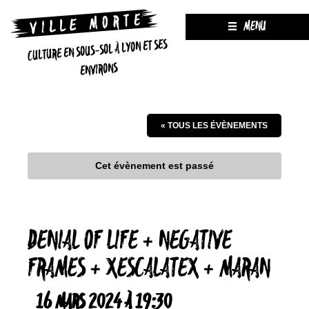
MENU
CULTURE EN SOUS-SOL À LYON ET SES
ENVIRONS
« TOUS LES ÉVÈNEMENTS
Cet évènement est passé
DENIAL OF LIFE + NEGATIVE
FRAMES + XESCALATEX + MARAN
16 MARS 2024 À 19:30