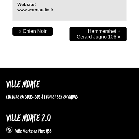
Website:
www.warmaudio.fr
«
Chien Noir
Hammershøi +
Gerard Jugno 106
»
VILLE MORTE
CULTURE EN SOUS-SOL À LYON ET SES ENVIRONS
VILLE MORTE 2.0
Ville Morte en Flux RSS