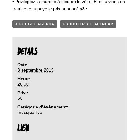
• Privilégiez la marche à pied ou le vélo ! Et si tu viens en
trottinette tu paye le prix annoncé x3 •
+ GOOGLE AGENDA
+ AJOUTER À ICALENDAR
DETAILS
Date:
3 septembre 2019
Heure :
20:00
Prix :
5€
Catégorie d’évènement:
musique live
LIEU