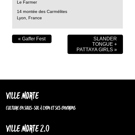
Le Farmer
14 montée des Carmélites
Lyon
,
France
«
Gaffer Fest
SLANDER
TONGUE +
PATTAYA GIRLS
»
VILLE MORTE
CULTURE EN SOUS-SOL À LYON ET SES ENVIRONS
VILLE MORTE 2.0