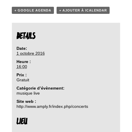
+ GOOGLE AGENDA
+ AJOUTER À ICALENDAR
DETAILS
Date:
1 octobre 2016
Heure :
16:00
Prix :
Gratuit
Catégorie d’évènement:
musique live
Site web :
http://www.amply.fr/index.php/concerts
LIEU