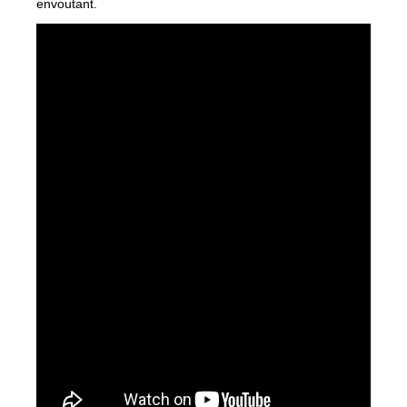
envoutant.