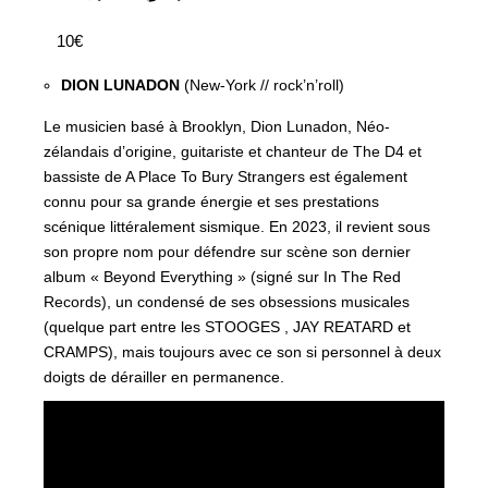
10€
DION LUNADON
(New-York // rock’n’roll)
Le musicien basé à Brooklyn, Dion Lunadon, Néo-
zélandais d’origine, guitariste et chanteur de The D4 et
bassiste de A Place To Bury Strangers est également
connu pour sa grande énergie et ses prestations
scénique littéralement sismique. En 2023, il revient sous
son propre nom pour défendre sur scène son dernier
album « Beyond Everything » (signé sur In The Red
Records), un condensé de ses obsessions musicales
(quelque part entre les STOOGES , JAY REATARD et
CRAMPS), mais toujours avec ce son si personnel à deux
doigts de dérailler en permanence.