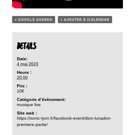
+ GOOGLE AGENDA
+ AJOUTER À ICALENDAR
DETAILS
Date:
4 mai 2023
Heure :
20:00
Prix :
10€
Catégorie d’évènement:
musique live
Site web :
https://sonic-lyon.fr/facebook-event/dion-lunadon-
premiere-partie/