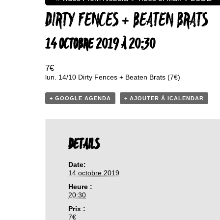
DIRTY FENCES + BEATEN BRATS
14 OCTOBRE 2019 À 20:30
7€
lun. 14/10 Dirty Fences + Beaten Brats (7€)
+ GOOGLE AGENDA
+ AJOUTER À ICALENDAR
DETAILS
Date:
14 octobre 2019
Heure :
20:30
Prix :
7€