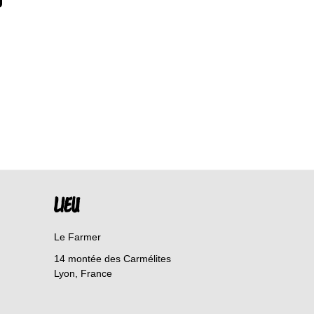
LIEU
Le Farmer
14 montée des Carmélites
Lyon
,
France