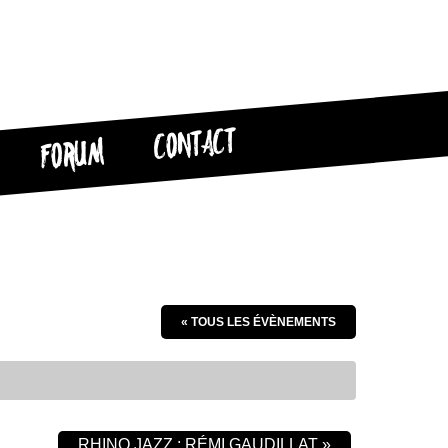
CONTACT
FORUM
« TOUS LES ÉVÈNEMENTS
RHINO JAZZ : RÉMI GAUDILLAT
»