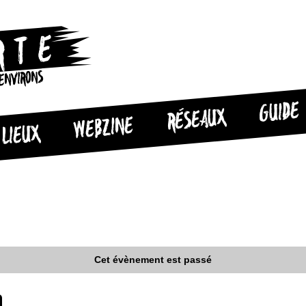
 ENVIRONS
GUIDE
RÉSEAUX
WEBZINE
LIEUX
Cet évènement est passé