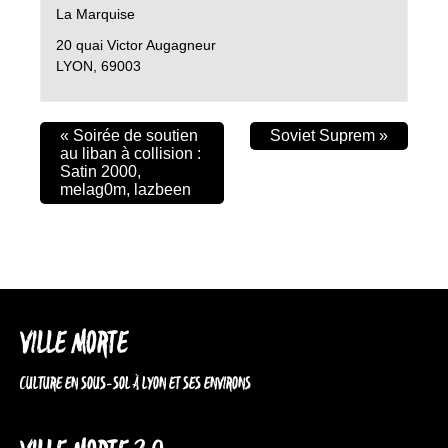
La Marquise
20 quai Victor Augagneur
LYON
,
69003
«
Soirée de soutien
Soviet Suprem
»
au liban à collision :
Satin 2000,
melag0m, lazbeen
VILLE MORTE
CULTURE EN SOUS-SOL À LYON ET SES ENVIRONS