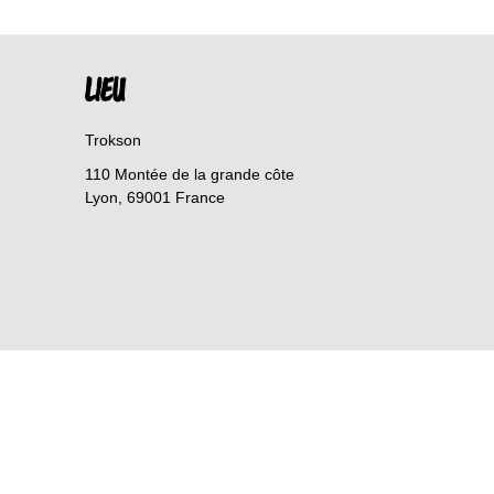
LIEU
Trokson
110 Montée de la grande côte
Lyon
,
69001
France