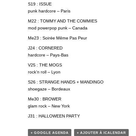
S19 : ISSUE
punk hardcore – Paris
M22 : TOMMY AND THE COMMIES
mod powerpop punk – Canada
Me23 : Soirée Même Pas Peur
J24 : CORNERED
hardcore – Pays-Bas
V25 : THE MOGS
rock’n roll – Lyon
S26 : STRANGE HANDS + MANDINGO
shoegaze – Bordeaux
Me30 : BROWER
glam rock – New York
J31 : HALLOWEEN PARTY
+ GOOGLE AGENDA
+ AJOUTER À ICALENDAR