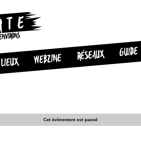
 ENVIRONS
GUIDE
RÉSEAUX
WEBZINE
LIEUX
Cet évènement est passé