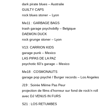
dark pirate blues – Australie
GUILTY CAPS
rock blues stoner – Lyon
Me11 : GARBAGE BAGS
trash garage psychobilly – Belgique
DAEMON DUCK
rock grunge stoner – Lyon
V13: CARRION KIDS
garage punk – Mexico
LAS PIPAS DE LA PAZ
psychotic 60’s garage – Mexico
Me18 : COSMONAUTS
garage pop psyché / Burger records – Los Angeles
J19 : Soirée Même Pas Peur
projection de films d’horreur sur fond de rock’n roll
avec DJ VENUS IN FURS
S21 : LOS RETUMBES