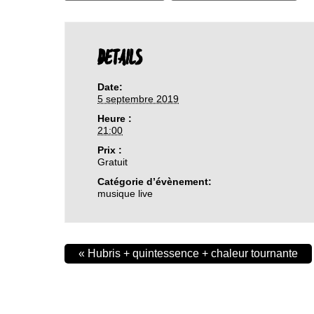
DETAILS
Date:
5 septembre 2019
Heure :
21:00
Prix :
Gratuit
Catégorie d’évènement:
musique live
«
Hubris + quintessence + chaleur tournante