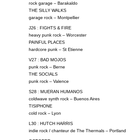
rock garage – Barakaldo
THE SILLY WALKS
garage rock – Montpellier
J26 : FIGHTS & FIRE
heavy punk rock – Worcester
PAINFUL PLACES
hardcore punk – St Etienne
V27 : BAD MOJOS
punk rock – Berne
THE SOCIALS
punk rock – Valence
S28 : MUERAN HUMANOS
coldwave synth rock – Buenos Aires
TISIPHONE
cold rock – Lyon
L30 : HUTCH HARRIS
indie rock / chanteur de The Thermals – Portland