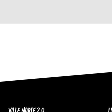
VILLE MORTE 2.0
L