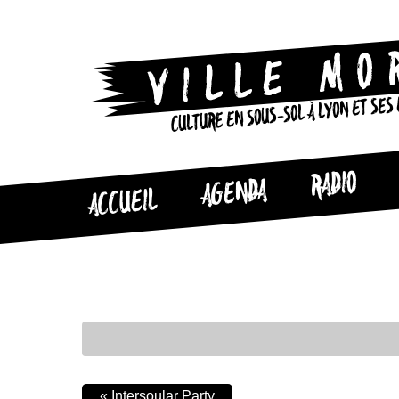
CULTURE EN SOUS-SOL À LYON ET SES
RADIO
AGENDA
ACCUEIL
«
Intersoular Party