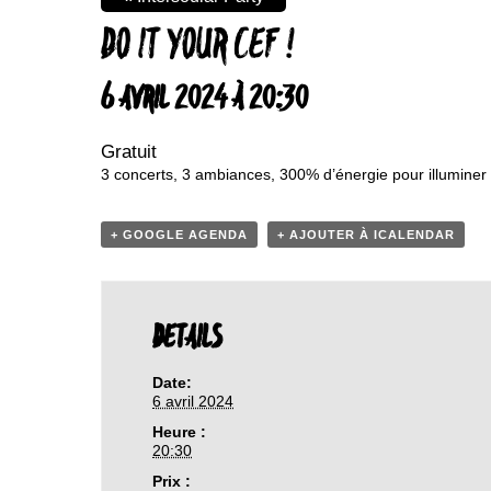
DO IT YOUR CEF !
6 AVRIL 2024 À 20:30
Gratuit
3 concerts, 3 ambiances, 300% d’énergie pour illuminer
+ GOOGLE AGENDA
+ AJOUTER À ICALENDAR
DETAILS
Date:
6 avril 2024
Heure :
20:30
Prix :