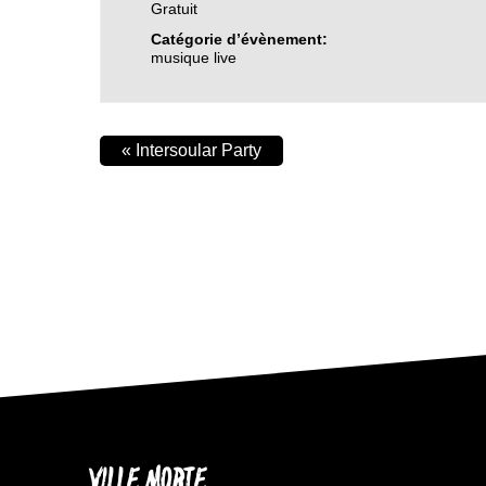
Gratuit
Catégorie d’évènement:
musique live
«
Intersoular Party
VILLE MORTE