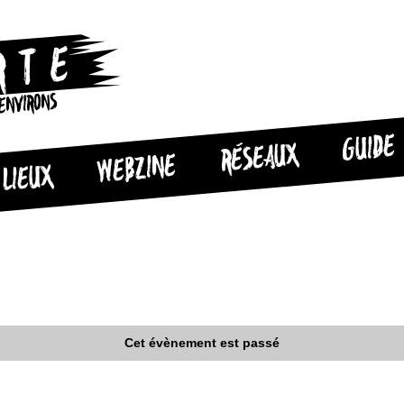
 ENVIRONS
GUIDE
RÉSEAUX
WEBZINE
LIEUX
Cet évènement est passé