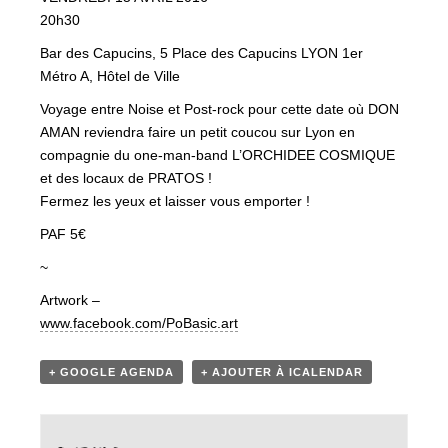
20h30
Bar des Capucins, 5 Place des Capucins LYON 1er
Métro A, Hôtel de Ville
Voyage entre Noise et Post-rock pour cette date où DON
AMAN reviendra faire un petit coucou sur Lyon en
compagnie du one-man-band L’ORCHIDEE COSMIQUE
et des locaux de PRATOS !
Fermez les yeux et laisser vous emporter !
PAF 5€
~
Artwork –
www.facebook.com/
PoBasic.art
+ GOOGLE AGENDA
+ AJOUTER À ICALENDAR