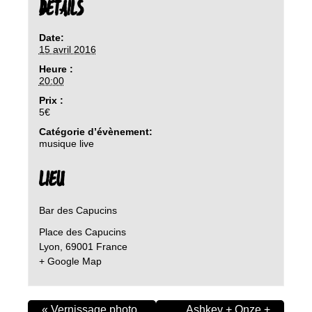
DETAILS
Date:
15 avril 2016
Heure :
20:00
Prix :
5€
Catégorie d’évènement:
musique live
LIEU
Bar des Capucins
Place des Capucins
Lyon
,
69001
France
+ Google Map
«
Vernissage photo
Ashkey + Onze +