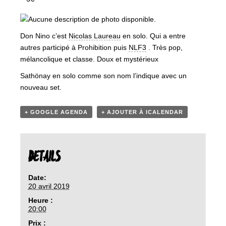
Don Nino c’est
Nicolas Laureau
en solo. Qui a entre
autres participé à Prohibition puis
NLF3
. Très pop,
mélancolique et classe. Doux et mystérieux
Sathönay en solo comme son nom l’indique avec un
nouveau set.
+ GOOGLE AGENDA
+ AJOUTER À ICALENDAR
DETAILS
Date:
20 avril 2019
Heure :
20:00
Prix :