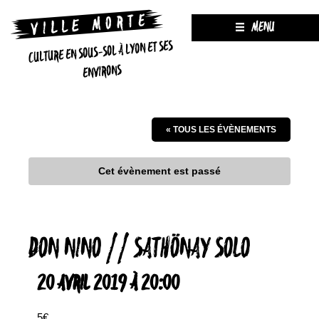
MENU
CULTURE EN SOUS-SOL À LYON ET SES
ENVIRONS
« TOUS LES ÉVÈNEMENTS
Cet évènement est passé
DON NINO // SATHÖNAY SOLO
20 AVRIL 2019 À 20:00
5€