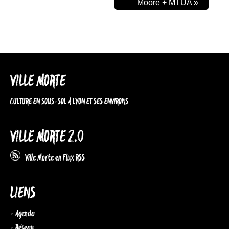
Moore + MTUA
»
VILLE MORTE
CULTURE EN SOUS-SOL À LYON ET SES ENVIRONS
VILLE MORTE 2.0
Ville Morte en Flux RSS
LIENS
- Agenda
- Réseau