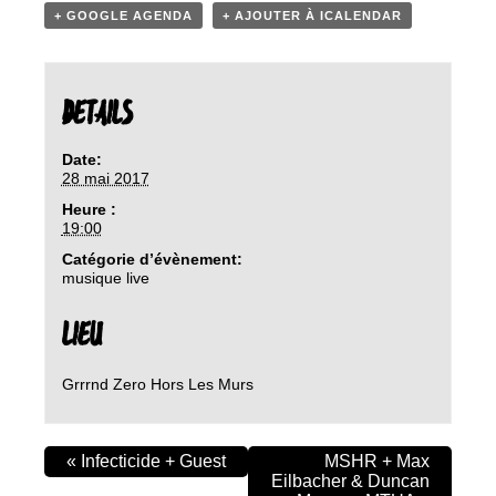
+ GOOGLE AGENDA
+ AJOUTER À ICALENDAR
DETAILS
Date:
28 mai 2017
Heure :
19:00
Catégorie d’évènement:
musique live
LIEU
Grrrnd Zero Hors Les Murs
«
Infecticide + Guest
MSHR + Max
Eilbacher & Duncan