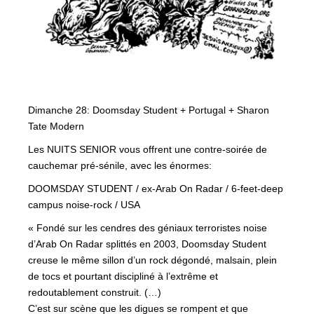
Dimanche 28: Doomsday Student + Portugal + Sharon
Tate Modern
Les NUITS SENIOR vous offrent une contre-soirée de
cauchemar pré-sénile, avec les énormes:
DOOMSDAY STUDENT / ex-Arab On Radar / 6-feet-deep
campus noise-rock / USA
« Fondé sur les cendres des géniaux terroristes noise
d’Arab On Radar splittés en 2003, Doomsday Student
creuse le même sillon d’un rock dégondé, malsain, plein
de tocs et pourtant discipliné à l’extrême et
redoutablement construit. (…)
C’est sur scène que les digues se rompent et que