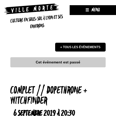
MENU
CULTURE EN SOUS-SOL À LYON ET SES
ENVIRONS
« TOUS LES ÉVÈNEMENTS
Cet évènement est passé
COMPLET // DOPETHRONE +
WITCHFINDER
6 SEPTEMBRE 2019 À 20:30