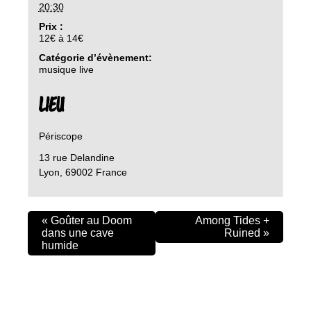
20:30
Prix :
12€ à 14€
Catégorie d’évènement:
musique live
LIEU
Périscope
13 rue Delandine
Lyon
,
69002
France
«
Goûter au Doom
Among Tides +
dans une cave
Ruined
»
humide