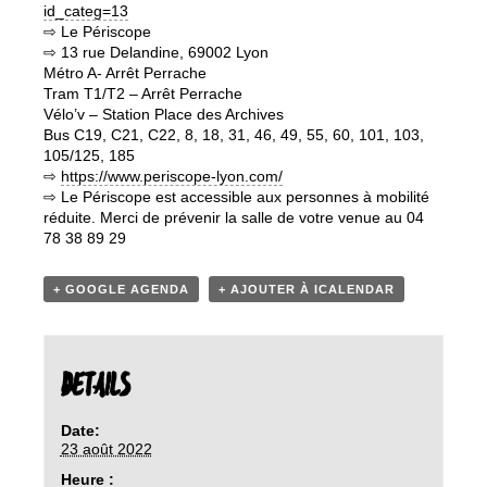
id_categ=13
⇨ Le Périscope
⇨ 13 rue Delandine, 69002 Lyon
Métro A- Arrêt Perrache
Tram T1/T2 – Arrêt Perrache
Vélo’v – Station Place des Archives
Bus C19, C21, C22, 8, 18, 31, 46, 49, 55, 60, 101, 103,
105/125, 185
⇨
https://www.periscope-lyon.com/
⇨ Le Périscope est accessible aux personnes à mobilité
réduite. Merci de prévenir la salle de votre venue au 04
78 38 89 29
+ GOOGLE AGENDA
+ AJOUTER À ICALENDAR
DETAILS
Date:
23 août 2022
Heure :