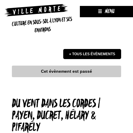
MENU
CULTURE EN SOUS-SOL À LYON ET SES
ENVIRONS
« TOUS LES ÉVÈNEMENTS
Cet évènement est passé
DU VENT DANS LES CORDES |
PAYEN, DUCRET, HÉLARY &
PIFARÉLY