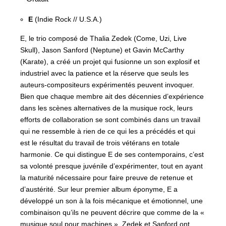
E
(Indie Rock // U.S.A.)
E, le trio composé de Thalia Zedek (Come, Uzi, Live
Skull), Jason Sanford (Neptune) et Gavin McCarthy
(Karate), a créé un projet qui fusionne un son explosif et
industriel avec la patience et la réserve que seuls les
auteurs-compositeurs expérimentés peuvent invoquer.
Bien que chaque membre ait des décennies d’expérience
dans les scènes alternatives de la musique rock, leurs
efforts de collaboration se sont combinés dans un travail
qui ne ressemble à rien de ce qui les a précédés et qui
est le résultat du travail de trois vétérans en totale
harmonie. Ce qui distingue E de ses contemporains, c’est
sa volonté presque juvénile d’expérimenter, tout en ayant
la maturité nécessaire pour faire preuve de retenue et
d’austérité. Sur leur premier album éponyme, E a
développé un son à la fois mécanique et émotionnel, une
combinaison qu’ils ne peuvent décrire que comme de la «
musique soul pour machines ». Zedek et Sanford ont