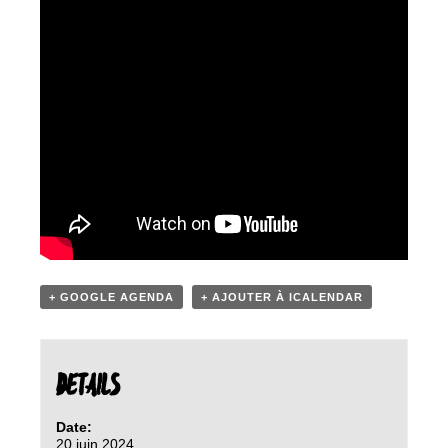
+ GOOGLE AGENDA
+ AJOUTER À ICALENDAR
DETAILS
Date:
20 juin 2024