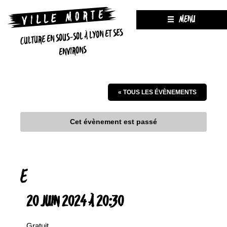
MENU
CULTURE EN SOUS-SOL À LYON ET SES
ENVIRONS
« TOUS LES ÉVÈNEMENTS
Cet évènement est passé
E
20 JUIN 2024 À 20:30
Gratuit