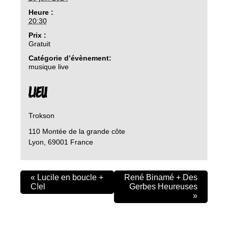
Heure :
20:30
Prix :
Gratuit
Catégorie d’évènement:
musique live
LIEU
Trokson
110 Montée de la grande côte
Lyon
,
69001
France
«
Lucile en boucle +
René Binamé + Des
C!el
Gerbes Heureuses
»